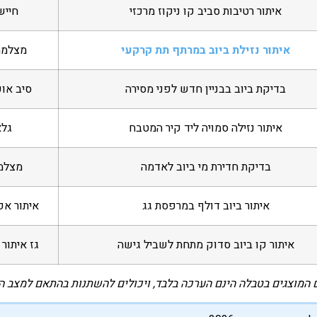
איתור רטיבות סביב קו ניקוז מרכזי
חייש
איתור נזילת ביוב במרתף תת קרקעי
מצלמה
בדיקת ביוב בבניין חדש לפני מסירה
סיב אופ
איתור נזילה סמויה ליד קיר המטבח
גלא
בדיקת חדירת מי ביוב לאדמה
מצלמ
איתור ביוב דולף במרפסת גג
איתור אק
איתור קו ביוב סדוק מתחת לשביל גישה
גז איתור
 המוצגים בטבלה הינם הערכה בלבד, ויכולים להשתנות בהתאם למצב הצב