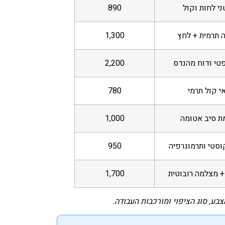
ני לחות וקול
890
 תרמית + לחץ
1,300
טי ודוח מהנדס
2,200
י קול תרמי
780
ת סיב אטומה
1,000
וסטי ותרמוגרפיה
950
 + מצלמה רובוטית
1,700
ע, סוג הציפוי ומורכבות העבודה.