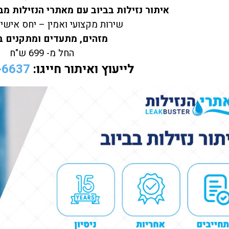
איתור נזילות בביוב עם מאתרי הנזילות 
שירות מקצועי ואמין – יחס אישי
מזהים, מתעדים ומתקנים 
החל מ- 699 ש"ח
לייעוץ ואיתור חייגו:
-6637