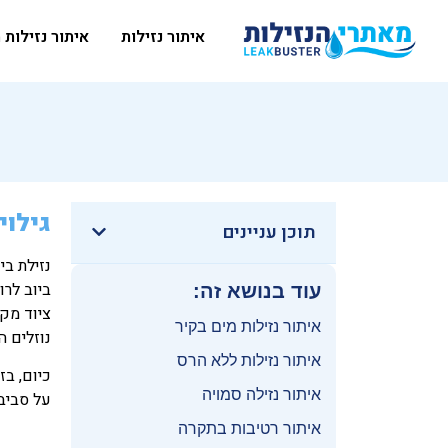
איתור נזילות
איתור נזילות 
גילוי נז
תוכן עניינים
נזילת בי
ביוב לרו
עוד בנושא זה:
ציוד מקצ
איתור נזילות מים בקיר
נוזלים ה
איתור נזילות ללא הרס
כיום, בז
איתור נזילה סמויה
על סביבת
איתור רטיבות בתקרה