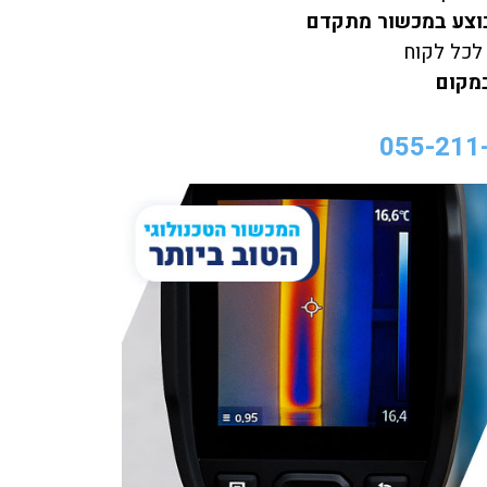
מבוצע במכשור מתקדם
 לכל לקוח
במקום
055-211