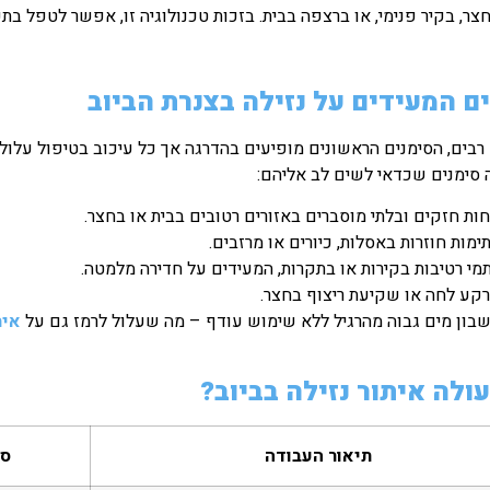
ר, בקיר פנימי, או ברצפה בבית. בזכות טכנולוגיה זו, אפשר לטפל בתק
ם המעידים על נזילה בצנרת הביוב
בים, הסימנים הראשונים מופיעים בהדרגה אך כל עיכוב בטיפול עלול 
 סימנים שכדאי לשים לב אליהם:
חות חזקים ובלתי מוסברים באזורים רטובים בבית או בחצר.
ימות חוזרות באסלות, כיורים או מרזבים.
מי רטיבות בקירות או בתקרות, המעידים על חדירה מלמטה.
קע לחה או שקיעת ריצוף בחצר.
בון מים גבוה מהרגיל ללא שימוש עודף – מה שעלול לרמז גם על
אית
ולה איתור נזילה בביוב?
תיאור העבודה
סו