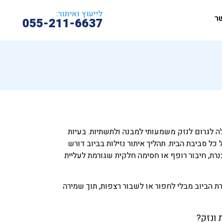
לייעוץ ואיתור:
ר
055-211-6637
לה לגרום לנזק משמעותי למבנה ולתשתיות. בעיות
ל סביבת הבית. תהליך איתור נזילות בביוב דורש
צנרת, חיבור רופף או חסימה חלקית שגורמת לעליית
רת הביוב מבלי לחפור או לשבור רצפות, תוך שמירה
 ונזק?