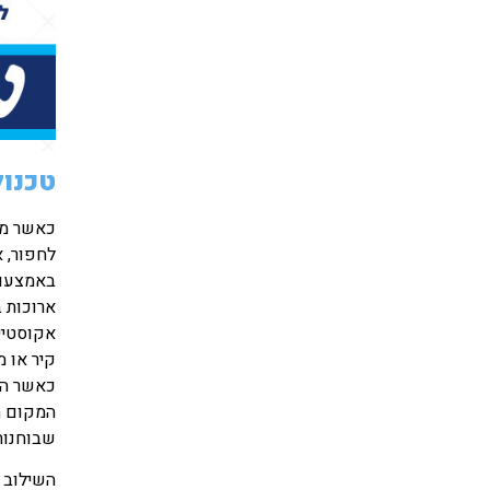
טכנול
כאשר מת
לחפור, 
באמצעות
ארוכות 
אקוסטיים
קיר או מ
כאשר הח
המקום ה
שבוחנות 
השילוב 