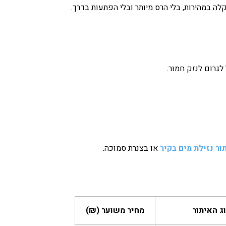
לה במהירות, בלי הרס מיותר ובלי הפתעות בדרך.
לגרום לנזק חמור.
ור נזילת מים בקיר
או בצנרת סמוכה.
ג האיתור
מחיר משוער (₪)