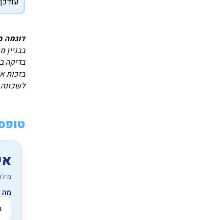
עודכן ל
דוגמה 
בבניין מ
בדיקה בא
בזכות אי
לשכונה ב
טופס 
אי
מילו
מה 