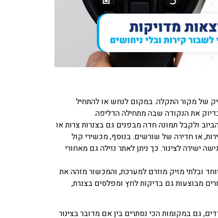
יק של מקור התקלה. במקום לנחש או להתחיל
יוק את הנקודה שבה מתחילה הדליפה.
ביוב ולקבל תמונה חדה מבפנים גם בצנרות צרות או
ות, או חדירה של שורשים. בנוסף, מכשירי קול
 ישירה לצינור. כך ניתן לאתר נזילה גם מאחורי
חד ובלתי מזיק מוזרם למערכת, והמכשור מזהה את
רים מבוצעות גם בדיקות לחץ ומפלסים בצנרת,
ם, גם במקומות הכי נסתרים בין אם מדובר בצינור