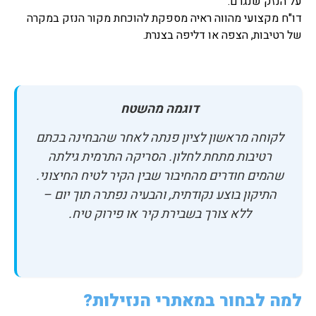
על הנזק שנגרם.
דו"ח מקצועי מהווה ראיה מספקת להוכחת מקור הנזק במקרה
של רטיבות, הצפה או דליפה בצנרת.
דוגמה מהשטח
לקוחה מראשון לציון פנתה לאחר שהבחינה בכתם
רטיבות מתחת לחלון. הסריקה התרמית גילתה
שהמים חודרים מהחיבור שבין הקיר לטיח החיצוני.
התיקון בוצע נקודתית, והבעיה נפתרה תוך יום –
ללא צורך בשבירת קיר או פירוק טיח.
למה לבחור במאתרי הנזילות?