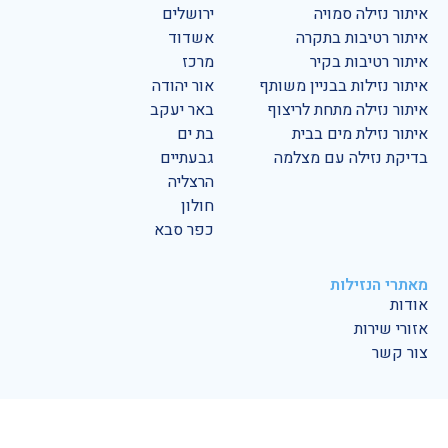
איתור נזילה סמויה
ירושלים
איתור רטיבות בתקרה
אשדוד
איתור רטיבות בקיר
מרכז
איתור נזילות בבניין משותף
אור יהודה
איתור נזילה מתחת לריצוף
באר יעקב
איתור נזילת מים בבית
בת ים
בדיקת נזילה עם מצלמה
גבעתיים
הרצליה
חולון
כפר סבא
מאתרי הנזילות
אודות
אזורי שירות
צור קשר