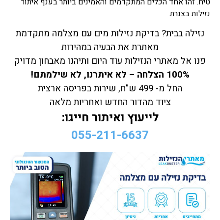
טיח. זהו אחד הכלים המתקדמים והאמינים ביותר בענף איתור
נזילות בצנרת.
נזילה בבית? בדיקת נזילות מים עם מצלמה מתקדמת
מאתרת את הבעיה במהירות
פנו אל מאתרי הנזילות עוד היום ותיהנו מאבחון מדויק
100% הצלחה – לא איתרנו, לא שילמתם!
החל מ- 499 ש"ח, שירות בפריסה ארצית
ציוד מהדור החדש ואחריות מלאה
לייעוץ ואיתור חייגו:
055-211-6637