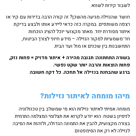
לשבור קירות לשווא.
חושד שהנזילה מגיעה מהשכן? זה קורה הרבה בדירות עם קיר או
רצפה משותפים. במקרה כזה כדאי ליידע אותו ולבצע בדיקת
איתור מסודרת יחד. מאתר מקצועי יוכל להציג הוכחות
חד־משמעיות למקור הנזילה – מידע חיוני לצורך הביטוח,
התחשבנות בין שכנים או מול ועד הבית.
בשורה התחתונה: תגובה מהירה + איתור מדויק = פחות נזק,
פחות הוצאות והרבה יותר שקט נפשי.
ברגע שהבחנת בנזילה אל תחכה. כל דקה חשובה
.
מיהו מומחה לאיתור נזילות?
מומחה אמיתי לאיתור נזילות הוא מי שמשלב בין טכנולוגיה
לניסיון בשטח. הוא יודע לקרוא את תצלומי המצלמה התרמית
בצורה מקצועית, להבין את התמונה הגדולה, ולזהות את הסיבה
לנזילה לא רק את הסימפטום.