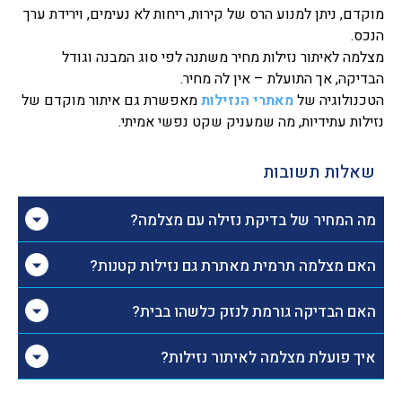
מוקדם, ניתן למנוע הרס של קירות, ריחות לא נעימים, וירידת ערך
הנכס.
מצלמה לאיתור נזילות מחיר משתנה לפי סוג המבנה וגודל
הבדיקה, אך התועלת – אין לה מחיר.
הטכנולוגיה של
מאתרי הנזילות
מאפשרת גם איתור מוקדם של
נזילות עתידיות, מה שמעניק שקט נפשי אמיתי.
שאלות תשובות
מה המחיר של בדיקת נזילה עם מצלמה?
האם מצלמה תרמית מאתרת גם נזילות קטנות?
האם הבדיקה גורמת לנזק כלשהו בבית?
איך פועלת מצלמה לאיתור נזילות?