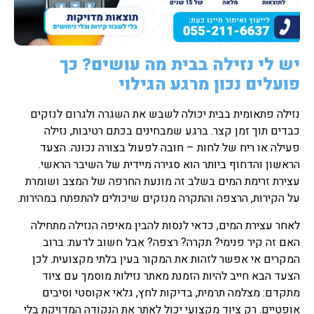
יש לי נזילה בבית מה עושים? כך
פועלים נכון מרגע הגילוי
נזילה פתאומית בבית יכולה לשבש את השגרה ולגרום לנזקים
כבדים תוך זמן קצר. ברגע שמבחינים בכתם רטיבות, נזילה
פעילה או ריח של לחות – חובה לפעול בצורה נכונה. הצעד
הראשון והדחוף ביותר הוא סגירה מיידית של השיבר הראשי.
עצירת זרימת המים בשלב זה מונעת החרפה של המצב ושומרת
על הקירות, הרצפה והתקרה מנזקים שיכולים להתפתח במהירות.
לאחר עצירת המים, כדאי לנסות להבין מאיפה הנזילה מתחילה
האם זה קיר פנימי? תקרה? רצפה? אבל חשוב לדעת: ברוב
המקרים אי אפשר לזהות את המקור בעין בלתי מקצועית. לכן
הצעד הבא חייב להיות הזמנת מאתר נזילות מוסמך עם ציוד
מתקדם: מצלמה תרמית, בדיקות לחץ, גלאי אקוסטי וסיבים
אופטיים. רק ציוד מקצועי יכול לאתר את הנקודה המדויקת בלי