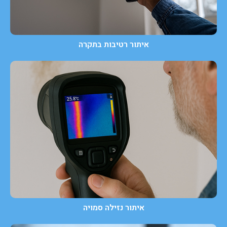
איתור רטיבות בתקרה
איתור נזילה סמויה