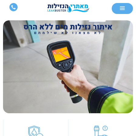
איתור נזילות מים ללא הרס
לא מצאנו לא שילמתם