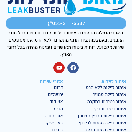
055-211-6637
מאתרי הנזילות מומחים באיתור נזילות מים ורטיבויות בכל סוגי
המבנים, באמצעות ציוד תרמי מתקדם וללא הרס. אנו מספקים
שירות מקצועי, דוחות ביטוח מאושרים וזמינות מהירה בכל רחבי
הארץ.
איתור נזילות
אזורי שירות
איתור נזילות ללא הרס
דרום
איתור נזילה סמויה
ירושלים
איתור רטיבות בתקרה
אשדוד
איתור רטיבות בקיר
מרכז
איתור נזילות בבניין משותף
אור יהודה
איתור נזילה מתחת לריצוף
באר יעקב
איתור נזילת מים בבית
בת ים