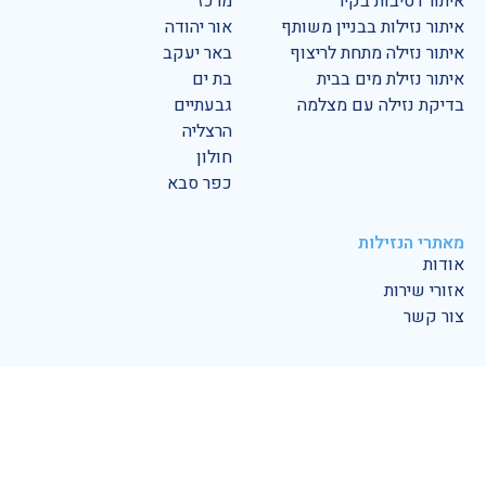
איתור רטיבות בקיר
מרכז
איתור נזילות בבניין משותף
אור יהודה
איתור נזילה מתחת לריצוף
באר יעקב
איתור נזילת מים בבית
בת ים
בדיקת נזילה עם מצלמה
גבעתיים
הרצליה
חולון
כפר סבא
מאתרי הנזילות
אודות
אזורי שירות
צור קשר