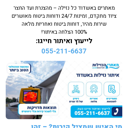
מאתרים באשדוד כל נזילה – מהצנרת ועד החצר
ציוד מתקדם, זמינות 24/7 ודוחות ביטוח מאושרים
שירות מהיר, דוחות ביטוח ואחריות מלאה
100% הצלחה באיתור!
לייעוץ ואיתור חייגו:
055-211-6637
מי האיש שמציל קירות? – זהו