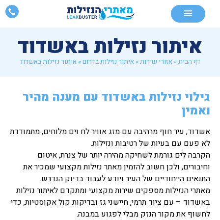
איתור נזילות באשדוד
דף הבית
»
אזורי שירות
»
איתור נזילות בדרום
»
איתור נזילות באשדוד
גילוי נזילות באשדוד עם מענה מהיר
ואמין
אשדוד, עיר חוף מרהיבה עם מזג אוויר לח וים מלוחים, מתמודדת
לא פעם עם בעיות של רטיבות ונזילות.
הקרבה לים גורמת לשחיקה מהירה יותר של צנרת, איטום
וחיבורים, ולכן חשוב להזמין מאתר נזילות מקצועי שמכיר את
התנאים הייחודיים של העיר ויודע לעבוד בדיוק הנדרש.
מאתרי הנזילות מספקים שירות מקצועי ומתקדם לאיתור נזילות
באשדוד – עם ציוד תרמי, חיישני גז ובדיקות קול אקוסטיות, כדי
לחשוף את מקור הנזק מבלי לפגוע במבנה.