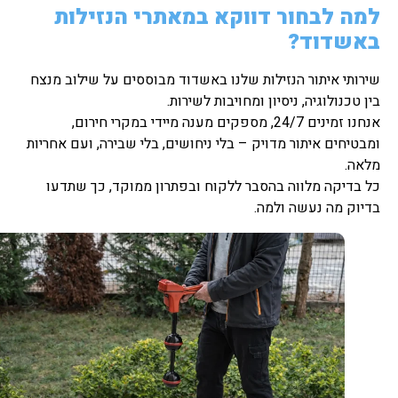
למה לבחור דווקא במאתרי הנזילות
באשדוד?
שירותי איתור הנזילות שלנו באשדוד מבוססים על שילוב מנצח
בין טכנולוגיה, ניסיון ומחויבות לשירות.
אנחנו זמינים 24/7, מספקים מענה מיידי במקרי חירום,
ומבטיחים איתור מדויק – בלי ניחושים, בלי שבירה, ועם אחריות
מלאה.
כל בדיקה מלווה בהסבר ללקוח ובפתרון ממוקד, כך שתדעו
בדיוק מה נעשה ולמה.