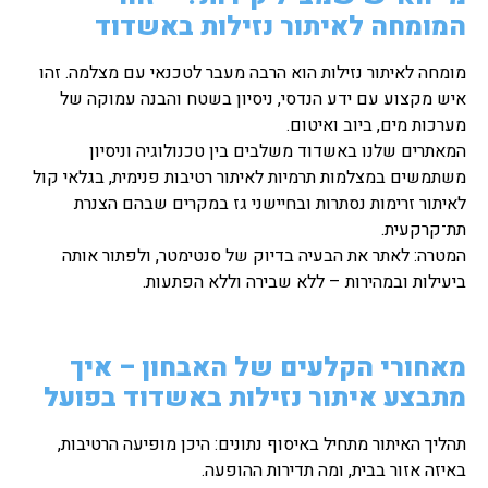
המומחה לאיתור נזילות באשדוד
מומחה לאיתור נזילות הוא הרבה מעבר לטכנאי עם מצלמה. זהו
איש מקצוע עם ידע הנדסי, ניסיון בשטח והבנה עמוקה של
מערכות מים, ביוב ואיטום.
המאתרים שלנו באשדוד משלבים בין טכנולוגיה וניסיון
משתמשים במצלמות תרמיות לאיתור רטיבות פנימית, בגלאי קול
לאיתור זרימות נסתרות ובחיישני גז במקרים שבהם הצנרת
תת־קרקעית.
המטרה: לאתר את הבעיה בדיוק של סנטימטר, ולפתור אותה
ביעילות ובמהירות – ללא שבירה וללא הפתעות.
מאחורי הקלעים של האבחון – איך
מתבצע איתור נזילות באשדוד בפועל
תהליך האיתור מתחיל באיסוף נתונים: היכן מופיעה הרטיבות,
באיזה אזור בבית, ומה תדירות ההופעה.