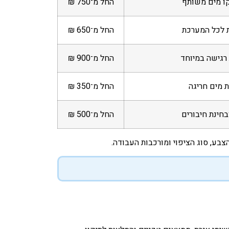
ו מים משותף
החל מ־750 ₪
 לכל המערכת
החל מ־650 ₪
רגישה במיוחד
החל מ־900 ₪
ת מים חריגה
החל מ־350 ₪
חינת חיבורים
החל מ־500 ₪
בע, סוג הציפוי ומורכבות העבודה.