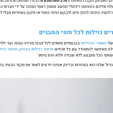
ם האבחון, תקבלו מאיתנו
דוח ביטוח מפורט
הכולל תמונות תרמיות, תר
לח אליכם בפורמט דיגיטלי ונחשב מסמך רשמי המוכר על ידי חברות הב
 להציג הוכחה לנזקי מים ולבקש החזר כספי או תיקון באחריות מבלי להי
ם נזילות לכל סוגי המבנים
של
מאתרי הנזילות
בגבעתיים מתאים לכל מבנה מדירה קטנה ועד וילה, 
לנו מאפשר להתמודד עם כל תרחיש
איתור נזילות בצנרת
,
איתור נזיל
משותף הכל מתבצע ללא שבירה וללא הרס מיותר.
גדול שלנו הוא במהירות ובדיוק אנחנו יודעים לאתר את מקור הבעיה בתוך