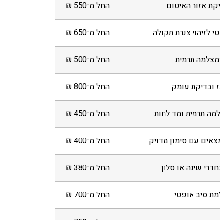
יקת אזור האיטום
החל מ־550 ₪
 לזיהוי צנרת תקולה
החל מ־650 ₪
מצלמה תרמית
החל מ־500 ₪
ז ובדיקת עומק
החל מ־800 ₪
מה תרמית ומד לחות
החל מ־450 ₪
צאים עם סימון מדויק
החל מ־400 ₪
דרי שינה או סלון
החל מ־380 ₪
ת סיב אופטי
החל מ־700 ₪