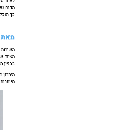
לאחר סיו
הדוח נש
כך תוכלו
מאתרי
השירות 
הציוד ש
בבניין 
היתרון ה
מיותרות.