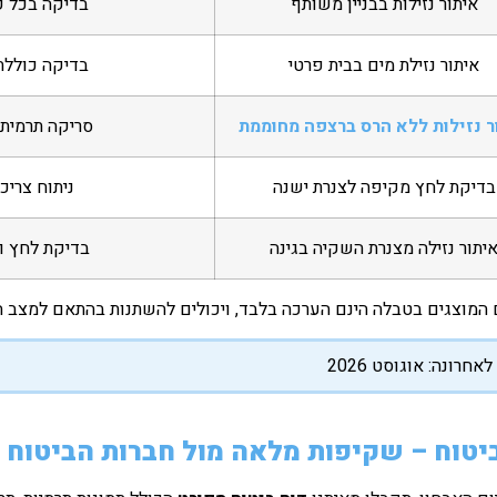
איתור נזילות בבניין משותף
בדיקה בכל ק
איתור נזילת מים בבית פרטי
בדיקה כוללת
ר נזילות ללא הרס ברצפה מחוממת
סריקה תרמית 
בדיקת לחץ מקיפה לצנרת ישנה
ניתוח צריכ
יתור נזילה מצנרת השקיה בגינה
בדיקת לחץ וב
 המוצגים בטבלה הינם הערכה בלבד, ויכולים להשתנות בהתאם למצב הצ
אחרונה: אוגוסט 2026
יטוח – שקיפות מלאה מול חברות הביטוח