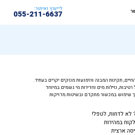
לייעוץ ואיתור:
ר
055-211-6637
חיים, תקינות המבנה והימנעות מנזקים יקרים בעתיד.
טיבות, נזילות מים וחדירות מי גשמים במיוחד
תוך שימוש במכשור מתקדם ובשיטות מדויקות
 לא לדחות, לטפל!
לקוח במהירות