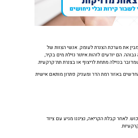
מבין את מערכת הצנרת לעומק. אנשי הצוות של
בוהה. הם יודעים לזהות איתור נזילת מים בקיר,
דובר בנזילה מתחת לריצוף או בצנרת תת־קרקעית.
 החדשים באזור רמת הדר ומעניק פתרון מותאם אישית
ש. לאחר קבלת הקריאה, נציגנו מגיע עם ציוד
רקעיות.