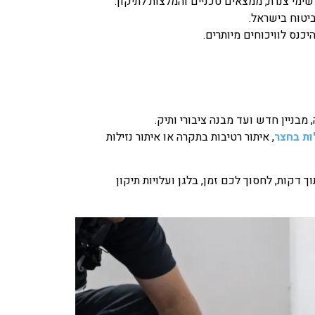
שימי צנרת, ממצאים טכניים והמלצות לתיקון.
יטוח בישראל.
כנס לוויכוחים מיותרים.
מבניין חדש ועד מבנה ציבורי ותיק.
ות בחצר
, איתור רטיבות בתקרה או איתור נזילות
 דקות, לחסוך לכם זמן, בלגן ועלויות תיקון