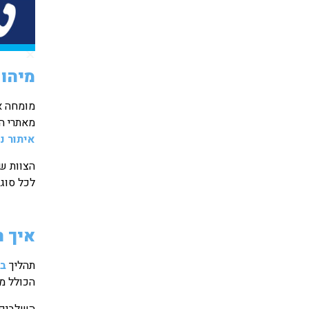
מיהו 
מומחה א
מאתרי הנ
איתור נ
הצוות של
לכל סוג 
איך 
תהליך
בד
הכולל מצ
השלבים 