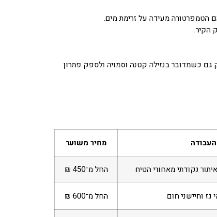
ם הטמפרטורה מעידה על זרימת מים.
 הקיר.
ק גם כשמדובר בנזילה קטנה וסמויה ולספק פתרון
העבודה
מחיר משוער
תור נקודתי מאחורי הטיח
החל מ־450 ₪
גז וחיישני חום
החל מ־600 ₪