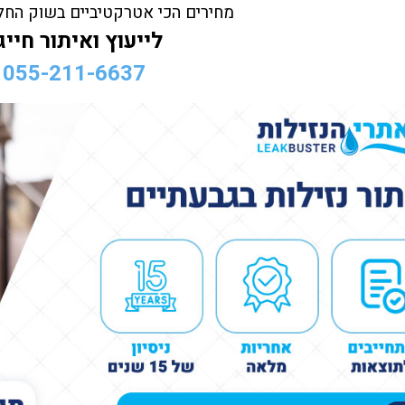
מחירים הכי אטרקטיביים בשוק החל מ-499 
לייעוץ ואיתור חייגו
055-211-6637