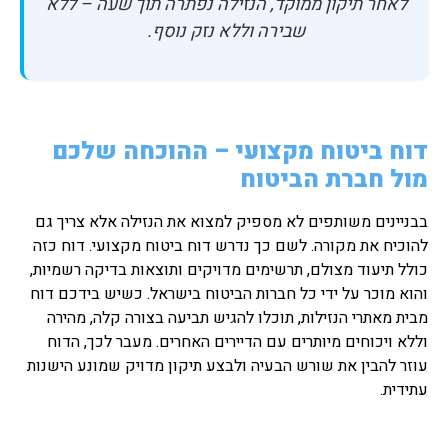
לאחר תיקון ממוקד, הנזילה נפתרה תוך שעה – ללא
שבירה וללא נזק נוסף.
דוח ביטוח מקצועי – ההוכחה שלכם
מול חברת הביטוח
בבניינים משותפים לא מספיק למצוא את הנזילה אלא צריך גם
להוכיח את מקורה. לשם כך נדרש דוח ביטוח מקצועי. דוח כזה
כולל תיעוד מצולם, תרשימים מדויקים ותוצאות בדיקה רשמיות,
והוא מוכר על ידי כל חברות הביטוח בישראל. כשיש בידכם דוח
מבית מאתרי הנזילות, תוכלו להגיש תביעה בצורה קלה, מהירה
וללא ויכוחים מיותרים עם הדיירים האחרים. מעבר לכך, הדוח
עוזר להבין את שורש הבעיה ולבצע תיקון מדויק שמונע הישנות
עתידית.