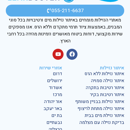
055-211-6637
מאתרי הנזילות מומחים באיתור נזילות מים ורטיבויות בכל סוגי
המבנים, באמצעות ציוד תרמי מתקדם וללא הרס. אנו מספקים
שירות מקצועי, דוחות ביטוח מאושרים וזמינות מהירה בכל רחבי
הארץ.
איתור נזילות
אזורי שירות
איתור נזילות ללא הרס
דרום
איתור נזילה סמויה
ירושלים
איתור רטיבות בתקרה
אשדוד
איתור רטיבות בקיר
מרכז
איתור נזילות בבניין משותף
אור יהודה
איתור נזילה מתחת לריצוף
באר יעקב
איתור נזילת מים בבית
בת ים
בדיקת נזילה עם מצלמה
גבעתיים
הרצליה