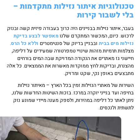
טכנולוגיות איתור נזילות מתקדמות –
בלי לשבור קירות
בעבר, איתור נזילות בבניינים היה כרוך בעבודה פיזית קשה ובנזק
לרכוש. כיום, המכשור המתקדם שלנו
מאפשר לבצע בדיקת
נזילות מים בבית
ובבניין בדיוק של סנטימטרים
וללא כל הרס
.
מצלמות תרמיות מזהות שינויי טמפרטורה שמעידים על דליפה,
חיישני גז מאתרים את הנקודה המדויקת שבה המים בורחים
מהצנרת, ובדיקות לחץ ממוקדות מאשרות את הממצאים. כל אלה
מתבצעים באופן נקי, שקט ומדויק.
השירות של מאתרי הנזילות זמין בכל הארץ – מאיתור נזילות
בחיפה ועד בנייני יוקרה במרכז. בזכות השיטות החדשות שלנו,
ניתן לאתר כל דליפה במהירות, ולספק מענה מיידי שמונע נזק
לתשתית ולנכסים.