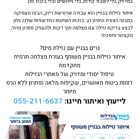
במדויק בלי לשבור קירות, בלי ניחושים ובלי בזבוז זמן.
איתור נזילות בבניין הוא עבודה שדורשת דיוק, הבנה מעמיקה
במבנה הצנרת וניסיון רב. בזכות השיטות החדשניות שלנו, ניתן
לבצע בדיקת נזילה עם מצלמה תוך דקות ולהעניק פתרון מהיר,
מקצועי וחסכוני.
גרים בבניין עם נזילת מים?
איתור נזילות בבניין משותף בעזרת מצלמה תרמית
מתקדמת
טיפול יסודי ומדויק של מאתרי הנזילות
דוחות ביטוח מאושרים, שקיפות מלאה ופתרון ללא הרס
מיותר
לייעוץ ואיתור חייגו:
055-211-6637