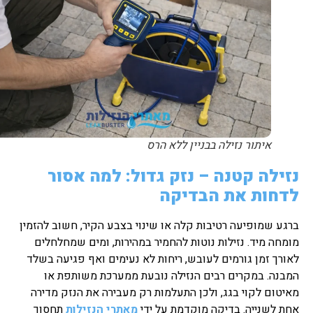
איתור נזילה בבניין ללא הרס
נזילה קטנה – נזק גדול: למה אסור
לדחות את הבדיקה
ברגע שמופיעה רטיבות קלה או שינוי בצבע הקיר, חשוב להזמין
מומחה מיד. נזילות נוטות להחמיר במהירות, ומים שמחלחלים
לאורך זמן גורמים לעובש, ריחות לא נעימים ואף פגיעה בשלד
המבנה. במקרים רבים הנזילה נובעת ממערכת משותפת או
מאיטום לקוי בגג, ולכן התעלמות רק מעבירה את הנזק מדירה
אחת לשנייה. בדיקה מוקדמת על ידי
מאתרי הנזילות
תחסוך