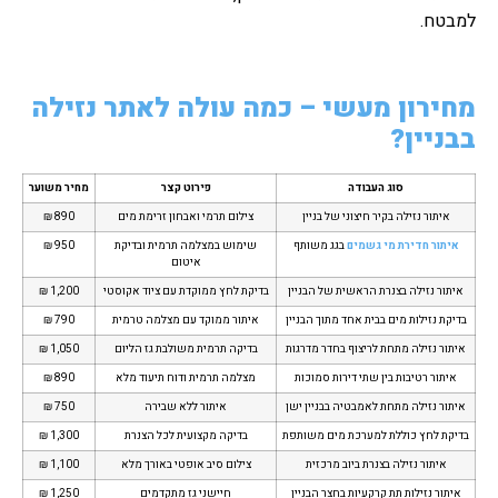
למבטח.
מחירון מעשי – כמה עולה לאתר נזילה
בבניין?
סוג העבודה
פירוט קצר
מחיר משוער
איתור נזילה בקיר חיצוני של בניין
צילום תרמי ואבחון זרימת מים
890 ₪
איתור חדירת מי גשמים
בגג משותף
שימוש במצלמה תרמית ובדיקת
950 ₪
איטום
איתור נזילה בצנרת הראשית של הבניין
בדיקת לחץ ממוקדת עם ציוד אקוסטי
1,200 ₪
בדיקת נזילות מים בבית אחד מתוך הבניין
איתור ממוקד עם מצלמה טרמית
790 ₪
איתור נזילה מתחת לריצוף בחדר מדרגות
בדיקה תרמית משולבת גז הליום
1,050 ₪
איתור רטיבות בין שתי דירות סמוכות
מצלמה תרמית ודוח תיעוד מלא
890 ₪
איתור נזילה מתחת לאמבטיה בבניין ישן
איתור ללא שבירה
750 ₪
בדיקת לחץ כוללת למערכת מים משותפת
בדיקה מקצועית לכל הצנרת
1,300 ₪
איתור נזילה בצנרת ביוב מרכזית
צילום סיב אופטי באורך מלא
1,100 ₪
איתור נזילות תת קרקעיות בחצר הבניין
חיישני גז מתקדמים
1,250 ₪